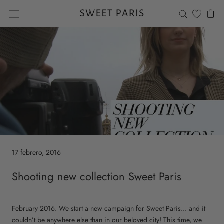
Saltar
al
contenido
17 febrero, 2016
Shooting new collection Sweet Paris
February 2016. We start a new campaign for Sweet Paris... and it
couldn’t be anywhere else than in our beloved city! This time, we