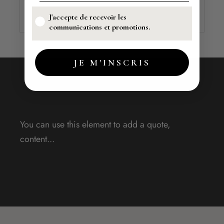
J'accepte de recevoir les
communications et promotions.
JE M'INSCRIS
You can use this element to add a quote,
content...