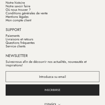
Notre histoire
Notre savoir faire
Où nous trouver ?
Conditions générales de vente
Mentions légales
Mon compte client
SUPPORT
Paiements
Livraisons et retours
Questions fréquentes
Service clients
NEWSLETTER
Suivez-nous afin de découvrir nos actualités, nouveautés et
inspirations!
INSCRIBIRSE
Idioma
ESPAÑOL