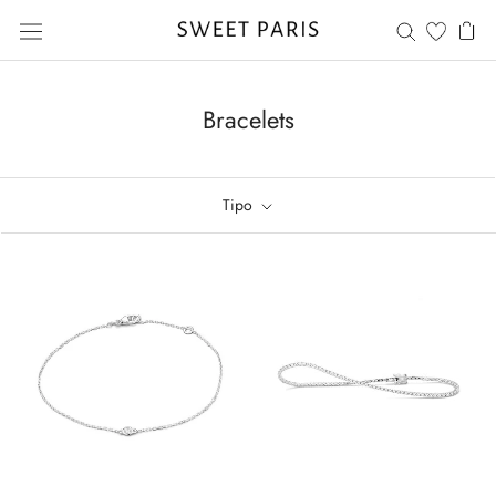
Saltar
al
contenido
Bracelets
Tipo