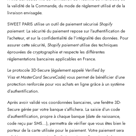
la validité de la Commande, du mode de règlement utilisé et de la
livraison envisagée.
SWEET PARIS
utilise un outil de paiement sécurisé
Shopify
paiement
. La sécurité du paiement repose sur l'authentification de
l'acheteur, et sur la confidentialité de l'intégralité des données. Pour
assurer cette sécurité,
Shopify paiement
utilise des techniques
éprouvées de cryptographie et respecte les différentes
réglementations bancaires applicables en France.
Le protocole 3D-Secure (également appelé
Verified by
Visa
et
MasterCard SecureCode
) vous permet de bénéficier d’une
protection renforcée pour vos achats en ligne grâce à un système
d’authentification.
Après avoir validé vos coordonnées bancaires, une fenêtre 3D-
Secure gérée par votre banque s’affichera. La saisie d’un code
d’authentification, propre à chaque banque (date de naissance,
code reçu par SMS…), permettra de vérifier que vous êtes bien le
porteur de la carte utilisée pour le paiement. Votre paiement sera