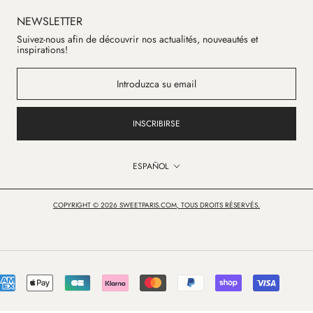
NEWSLETTER
Suivez-nous afin de découvrir nos actualités, nouveautés et
inspirations!
INSCRIBIRSE
Idioma
ESPAÑOL
COPYRIGHT © 2026 SWEETPARIS.COM, TOUS DROITS RÉSERVÉS.