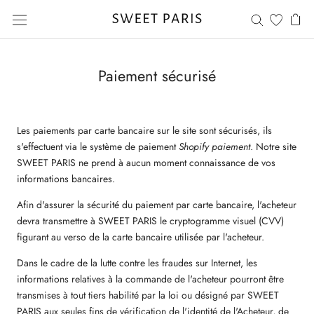
Saltar
al
contenido
Paiement sécurisé
Les paiements par carte bancaire sur le site sont sécurisés, ils
s'effectuent via le système de paiement
Shopify paiement
. Notre site
SWEET PARIS ne prend à aucun moment connaissance de vos
informations bancaires.
Afin d'assurer la sécurité du paiement par carte bancaire, l'acheteur
devra transmettre à
SWEET PARIS
le cryptogramme visuel (CVV)
figurant au verso de la carte bancaire utilisée par l'acheteur.
Dans le cadre de la lutte contre les fraudes sur Internet, les
informations relatives à la commande de l'acheteur pourront être
transmises à tout tiers habilité par la loi ou désigné par
SWEET
PARIS
aux seules fins de vérification de l'identité de l'Acheteur, de