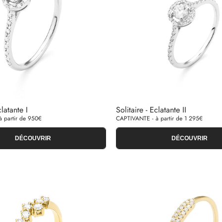
clatante I
Solitaire - Eclatante II
 partir de 950€
CAPTIVANTE - à partir de 1 295€
DÉCOUVRIR
DÉCOUVRIR