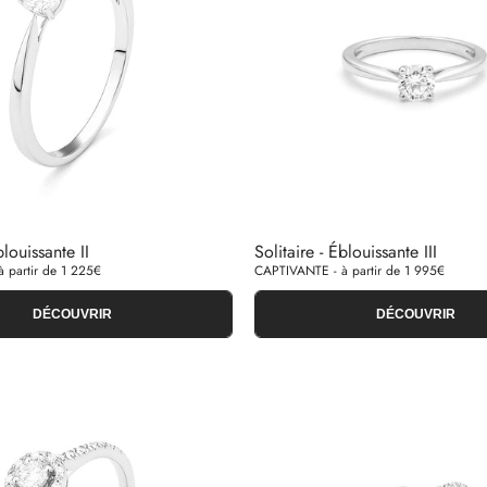
blouissante II
Solitaire - Éblouissante III
 partir de 1 225€
CAPTIVANTE - à partir de 1 995€
DÉCOUVRIR
DÉCOUVRIR