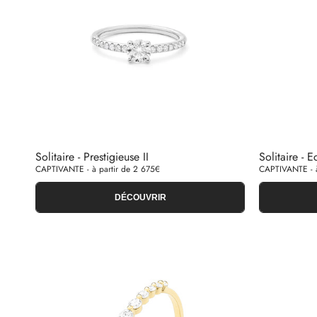
Solitaire - Prestigieuse II
Solitaire - E
CAPTIVANTE - à partir de 2 675€
CAPTIVANTE - à
DÉCOUVRIR