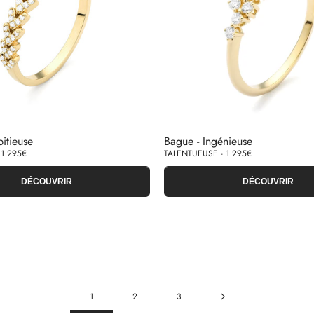
itieuse
Bague - Ingénieuse
 1 295€
TALENTUEUSE - 1 295€
DÉCOUVRIR
DÉCOUVRIR
1
2
3