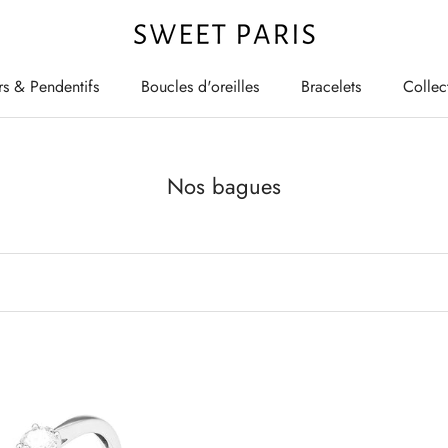
rs & Pendentifs
Boucles d'oreilles
Bracelets
Collec
rs & Pendentifs
Boucles d'oreilles
Bracelets
Collec
Nos bagues