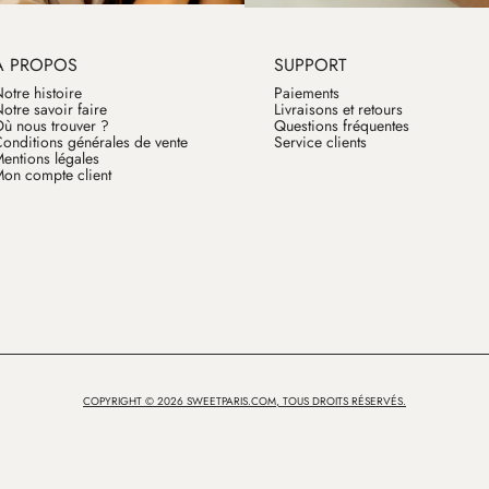
À PROPOS
SUPPORT
otre histoire
Paiements
otre savoir faire
Livraisons et retours
ù nous trouver ?
Questions fréquentes
onditions générales de vente
Service clients
entions légales
on compte client
COPYRIGHT © 2026 SWEETPARIS.COM, TOUS DROITS RÉSERVÉS.