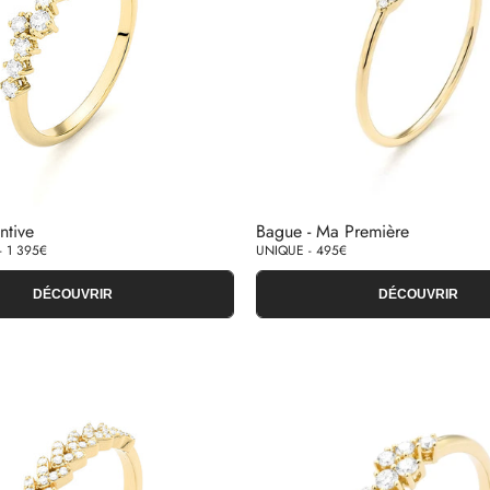
ntive
Bague - Ma Première
 1 395€
UNIQUE - 495€
DÉCOUVRIR
DÉCOUVRIR