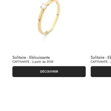
Solitaire - Eblouissante
Solitaire - E
CAPTIVANTE - à partir de 595€
CAPTIVANTE - à
DÉCOUVRIR