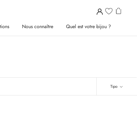
tions
Nous connaître
Quel est votre bijou ?
tions
Nous connaître
Quel est votre bijou ?
Tipo