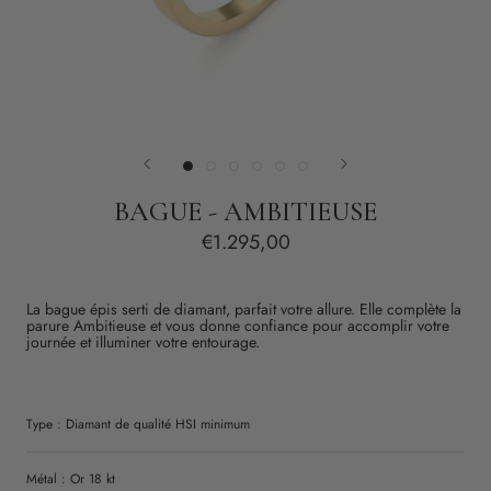
BAGUE - AMBITIEUSE
€1.295,00
La bague épis serti de diamant, parfait votre allure. Elle complète la
parure Ambitieuse et vous donne confiance pour accomplir votre
journée et
illuminer votre entourage.
Type :
Diamant
de qualité
HSI
minimum
Métal : Or 18 kt