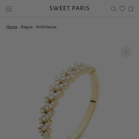
Saltar
al
contenido
Home
Bague - Ambitieuse