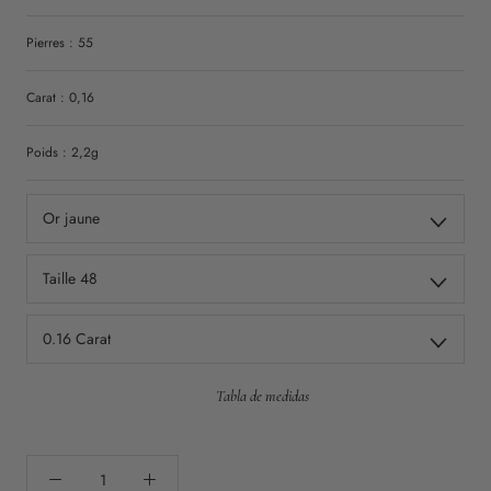
Pierres : 55
Carat : 0,16
Poids : 2,2g
Or jaune
Taille 48
0.16 Carat
Tabla de medidas