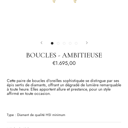
BOUCLES - AMBITIEUSE
€1.695,00
Cette paire de boucles d'oreilles sophistiquée se distingue par ses
épis sertis de diamants, offrant un dégradé de lumière remarquable
à toute heure. Elles apportent allure et prestance, pour un style
affirmé en toute occasion.
Type :
Diamant
de qualité
HSI
minimum