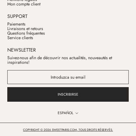
Mon compte client
SUPPORT
Paiements
Livraisons et retours
Questions fréquentes
Service clients
NEWSLETTER
Suivez-nous afin de découvrir nos actualités, nouveautés et
inspirations!
INSCRIBIRSE
Idioma
ESPAÑOL
COPYRIGHT © 2026 SWEETPARIS.COM, TOUS DROITS RÉSERVÉS.