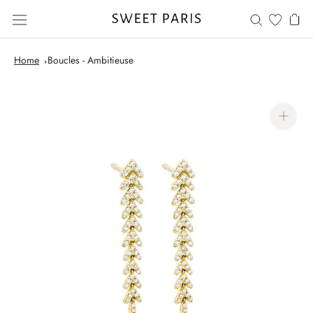
Saltar
al
contenido
Home
Boucles - Ambitieuse