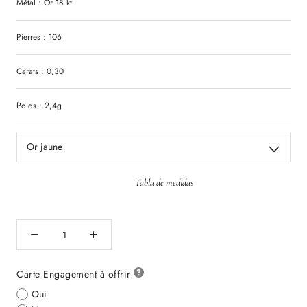
Métal : Or 18 kt
Pierres : 106
Carats : 0,30
Poids : 2,4g
Or jaune
Tabla de medidas
Carte Engagement à offrir
Oui