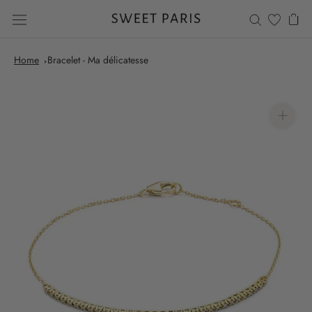
Saltar
al
contenido
Home
Bracelet - Ma délicatesse