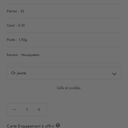
Pierres : 32
Carat : 0,10
Poids : 1,92g
Fermoir : Mousqueton
Or jaune
Tabla de medidas
Carte Engagement à offrir