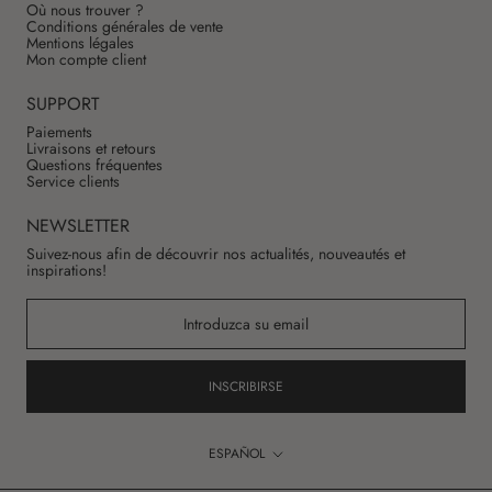
Où nous trouver ?
Conditions générales de vente
Mentions légales
Mon compte client
SUPPORT
Paiements
Livraisons et retours
Questions fréquentes
Service clients
NEWSLETTER
Suivez-nous afin de découvrir nos actualités, nouveautés et
inspirations!
INSCRIBIRSE
Idioma
ESPAÑOL