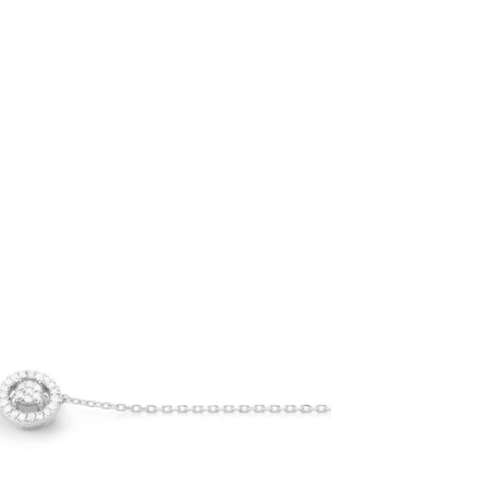
rivez-vous à notre
Newsletter
nvitation à rentrer dans notre
univers !
 nos actualités, nouveautés et
motions du moment.