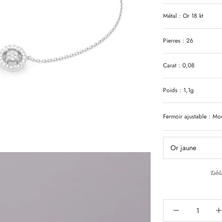
Métal : Or 18 kt
Pierres : 26
Carat : 0,08
Poids : 1,1g
Fermoir ajustable : M
Or jaune
Tabl