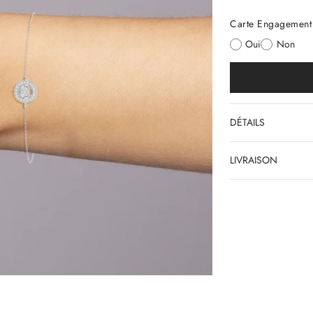
Carte Engagement 
Oui
Non
DÉTAILS
LIVRAISON