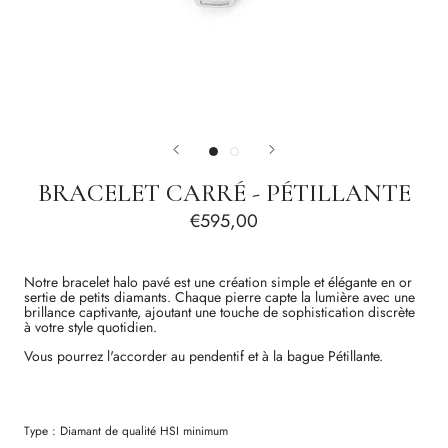
BRACELET CARRÉ - PÉTILLANTE
€595,00
Notre bracelet halo pavé est une création simple et élégante en or
sertie de petits diamants. Chaque pierre capte la lumière avec une
brillance captivante, ajoutant une touche de sophistication discrète
à votre style quotidien.
Vous pourrez l'accorder au pendentif et à la bague Pétillante.
Type :
Diamant
de qualité
HSI
minimum