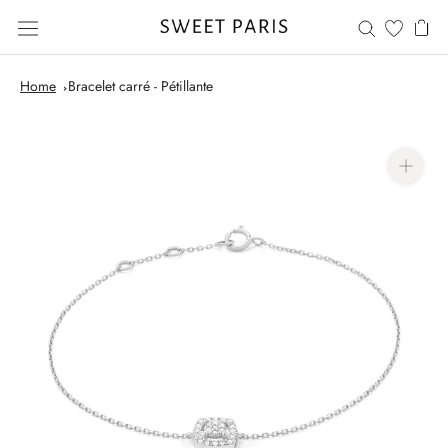
Saltar
al
contenido
Home
Bracelet carré - Pétillante