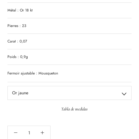
Métal : Or 18 kt
Pierres : 23
Carat : 0,07
Poids : 0,9g
Fermoir ajustable : Mousqueton
Or jaune
Tabla de medidas