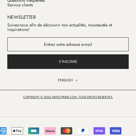
Questions fréquentes
Service clients
NEWSLETTER
Suivez-nous afin de découvrir nos actualités, nouveautés et
inspirations!
S'INSCRIRE
Language
ENGLISH
COPYRIGHT © 2026 SWEETPARIS.COM, TOUS DROITS RÉSERVÉS.