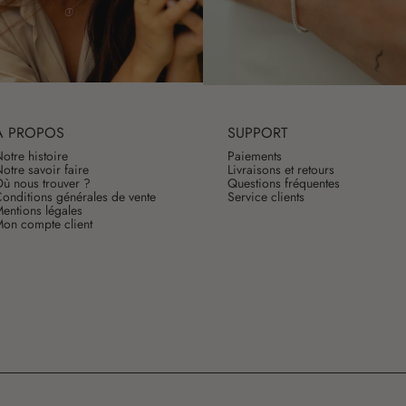
À PROPOS
SUPPORT
otre histoire
Paiements
otre savoir faire
Livraisons et retours
ù nous trouver ?
Questions fréquentes
onditions générales de vente
Service clients
entions légales
on compte client