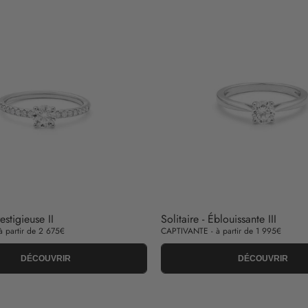
restigieuse II
Solitaire - Éblouissante III
 partir de 2 675€
CAPTIVANTE - à partir de 1 995€
DÉCOUVRIR
DÉCOUVRIR