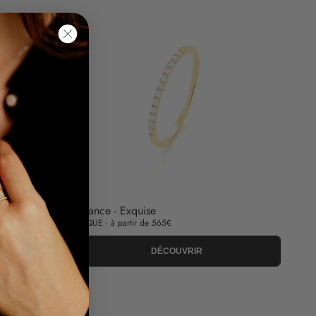
Alliance - Exquise
UNIQUE - à partir de 565€
DÉCOUVRIR