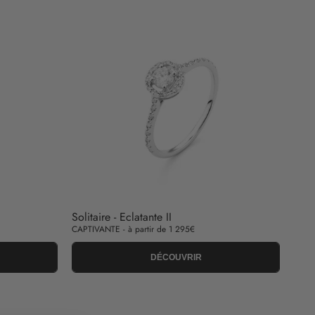
Solitaire - Eclatante II
CAPTIVANTE - à partir de 1 295€
DÉCOUVRIR