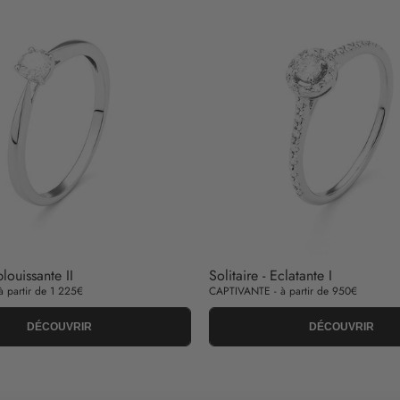
blouissante II
Solitaire - Eclatante I
 partir de 1 225€
CAPTIVANTE - à partir de 950€
DÉCOUVRIR
DÉCOUVRIR