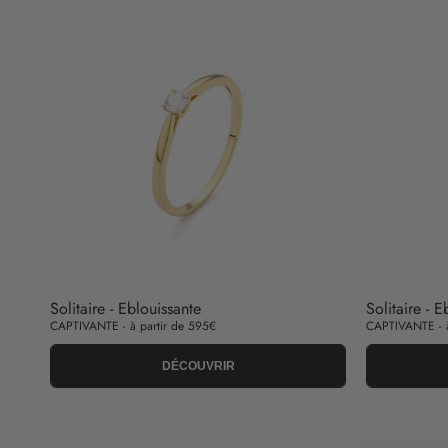
Solitaire - Eblouissante
Solitaire - E
CAPTIVANTE - à partir de 595€
CAPTIVANTE - à
DÉCOUVRIR