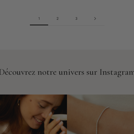
1
2
3
Découvrez notre univers sur Instagra