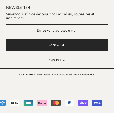
NEWSLETTER
Suivez-nous afin de découvrir nos actualités, nouveautés et
inspirations!
S'INSCRIRE
Language
ENGLISH
COPYRIGHT © 2026 SWEETPARIS.COM, TOUS DROITS RÉSERVÉS.