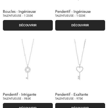
Boucles - Ingénieuse
Pendentif - Ingénieuse
TALENTUEUSE - 1 255€
TALENTUEUSE - 1 025€
DÉCOUVRIR
DÉCOUVRIR
Pendentif - Intrigante
Pendentif - Exaltante
TALENTUEUSE - 985€
TALENTUEUSE - 975€