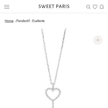
Skip
to
content
Home
Pendentif - Exaltante