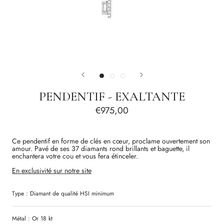
PENDENTIF - EXALTANTE
€975,00
Ce pendentif en forme de clés en cœur, proclame ouvertement son
amour. Pavé de ses 37 diamants rond brillants et baguette, il
enchantera votre cou et vous fera étinceler.
En exclusivité sur notre site
Type :
Diamant
de qualité
HSI
minimum
Métal : Or 18 kt