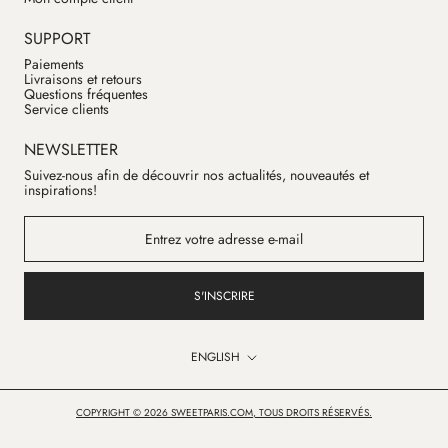
SUPPORT
Paiements
Livraisons et retours
Questions fréquentes
Service clients
NEWSLETTER
Suivez-nous afin de découvrir nos actualités, nouveautés et
inspirations!
S'INSCRIRE
Language
ENGLISH
COPYRIGHT © 2026 SWEETPARIS.COM, TOUS DROITS RÉSERVÉS.