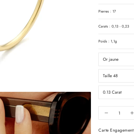
Pierres : 17
Carats : 0,13 - 0,23
Poids : 1,1g
Or jaune
Taille 48
0.13 Carat
Carte Engagement 