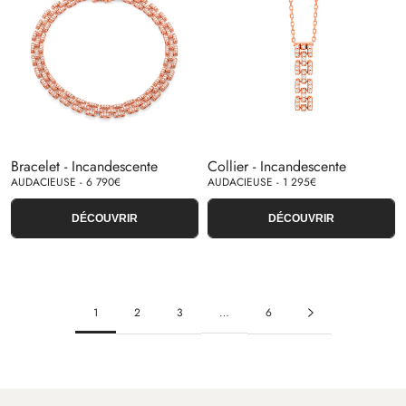
Bracelet - Incandescente
Collier - Incandescente
AUDACIEUSE - 6 790€
AUDACIEUSE - 1 295€
DÉCOUVRIR
DÉCOUVRIR
1
2
3
…
6