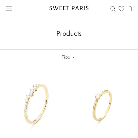
Saltar
al
contenido
Products
Tipo