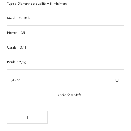
Type :
Diamant
de qualité
HSI
minimum
Métal : Or 18 kt
Pierres : 35
Carats : 0,11
Poids : 2,2g
Jaune
Tabla de medidas