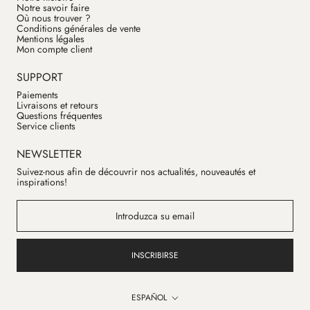
Notre savoir faire
Où nous trouver ?
Conditions générales de vente
Mentions légales
Mon compte client
SUPPORT
Paiements
Livraisons et retours
Questions fréquentes
Service clients
NEWSLETTER
Suivez-nous afin de découvrir nos actualités, nouveautés et
inspirations!
INSCRIBIRSE
Idioma
ESPAÑOL