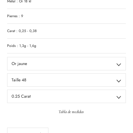
Métal : Or 18 kt
Pierres : 9
Carat : 0,25 - 0,38
Poids : 1,3g - 1,6g
Or jaune
Taille 48
0.25 Carat
Tabla de medidas