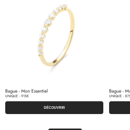
Bague - Mon Essentiel
Bague - M
UNIQUE - 915€
UNIQUE - 87
DÉCOUVRIR