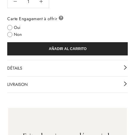
Carte Engagement à offrir
Oui
Non
AÑADIR AL CARRITO
DÉTAILS
LIVRAISON