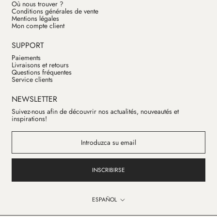
Où nous trouver ?
Conditions générales de vente
Mentions légales
Mon compte client
SUPPORT
Paiements
Livraisons et retours
Questions fréquentes
Service clients
NEWSLETTER
Suivez-nous afin de découvrir nos actualités, nouveautés et
inspirations!
INSCRIBIRSE
Idioma
ESPAÑOL