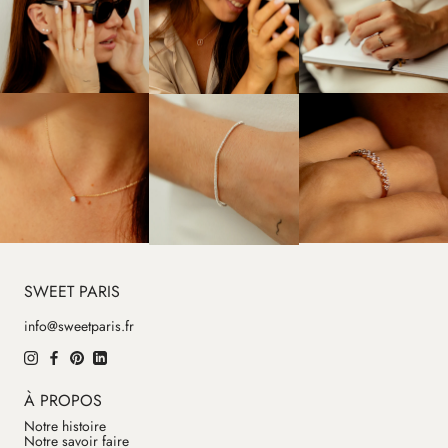
SWEET PARIS
info@sweetparis.fr
À PROPOS
Notre histoire
Notre savoir faire