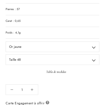
Pierres : 57
Carat : 0,65
Poids : 4,1g
Or jaune
Taille 48
Tabla de medidas
Carte Engagement à offrir