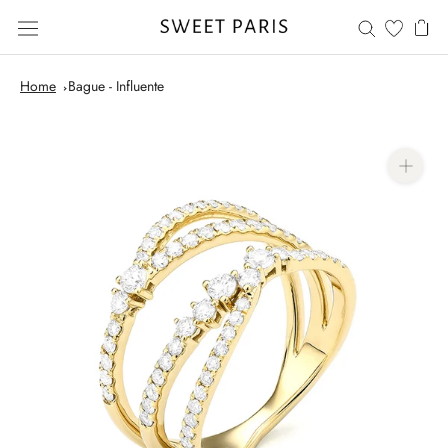
Saltar
al
contenido
Home
Bague - Influente