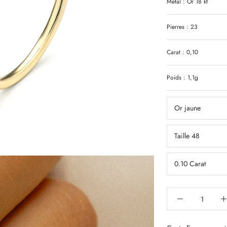
Métal : Or 18 kt
Pierres : 23
Carat : 0,10
Poids : 1,1g
Or jaune
Taille 48
0.10 Carat