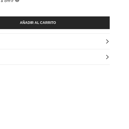
à offrir
AÑADIR AL CARRITO