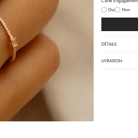
Carte Engagement 
Oui
Non
DÉTAILS
LIVRAISON