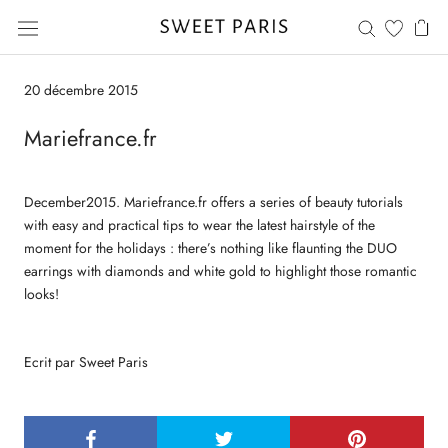
Aller
au
contenu
20 décembre 2015
Mariefrance.fr
December2015. Mariefrance.fr offers a series of beauty tutorials
with easy and practical tips to wear the latest hairstyle of the
moment for the holidays : there’s nothing like flaunting the DUO
earrings with diamonds and white gold to highlight those romantic
looks!
Ecrit par Sweet Paris