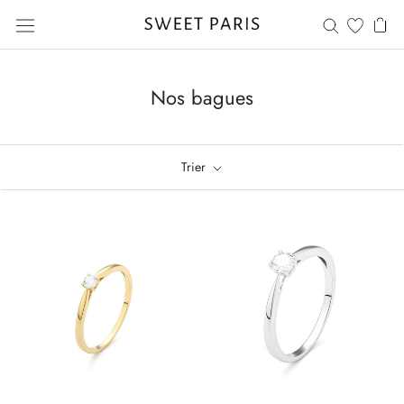
Aller
au
contenu
Nos bagues
Trier