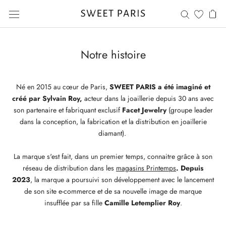
Aller
au
contenu
Notre histoire
Né en 2015 au cœur de Paris,
SWEET PARIS
a été imaginé et
créé par Sylvain Roy,
acteur dans la joaillerie depuis 30 ans avec
son partenaire et fabriquant exclusif
Facet Jewelry
(groupe leader
dans la conception, la fabrication et la distribution en joaillerie
diamant).
La marque s'est fait, dans un premier temps, connaitre grâce à son
réseau de distribution dans les
magasins Printemps
. Depuis
2023
, la marque a poursuivi son développement avec le lancement
de son site e-commerce et de sa nouvelle image de marque
insufflée par sa fille
Camille Letemplier Roy
.