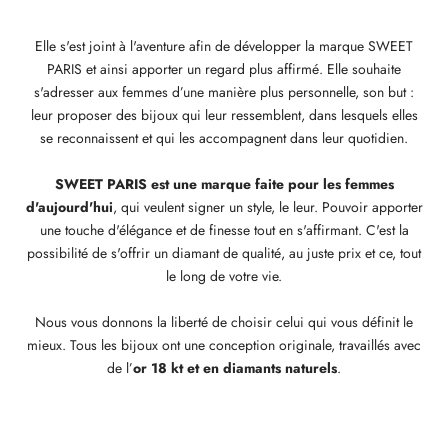
Elle s'est joint à l'aventure afin de développer la marque
SWEET
PARIS
et ainsi apporter un regard plus affirmé. Elle souhaite
s'adresser aux femmes d’une manière plus personnelle, son but :
leur proposer des bijoux qui leur ressemblent,
dans lesquels elles
se reconnaissent et
qui les accompagnent dans leur quotidien.
SWEET PARIS est une marque faite pour les femmes
d'aujourd'hui
, qui veulent signer un style, le leur. Pouvoir apporter
une touche d'élégance et de finesse tout en s'affirmant. C'est la
possibilité de s'offrir un diamant
de qualité,
au juste prix et ce, tout
le long de votre vie.
Nous vous donnons la liberté de choisir celui qui vous définit le
mieux.
Tous les bijoux ont une conception originale, travaillés avec
de l’
or 18 kt et en diamants naturels
.