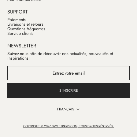
SUPPORT
Paiements
Livraisons et retours
Questions fréquentes
Service clients
NEWSLETTER
Suivez-nous afin de découvrir nos actualités, nouveautés et
inspirations!
S'INSCRIRE
Langue
FRANÇAIS
COPYRIGHT © 2026 SWEETPARIS.COM, TOUS DROITS RÉSERVÉS.