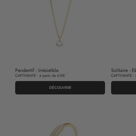
Pendentif - Irrésistible
Solitaire - E
CAPTIVANTE - à partir de 615€
CAPTIVANTE - à
DÉCOUVRIR