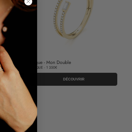
Bague - Mon Double
UNIQUE - 1 350€
DÉCOUVRIR