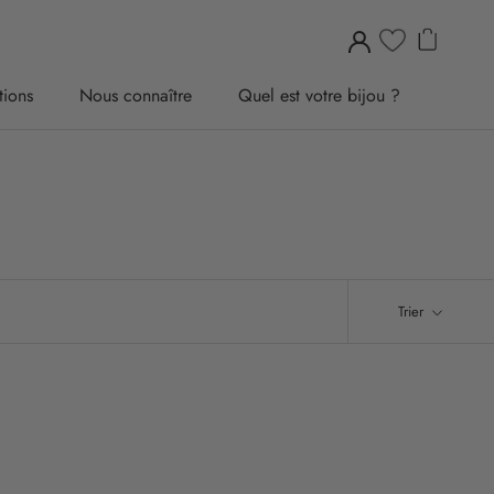
tions
Nous connaître
Quel est votre bijou ?
tions
Nous connaître
Quel est votre bijou ?
Trier