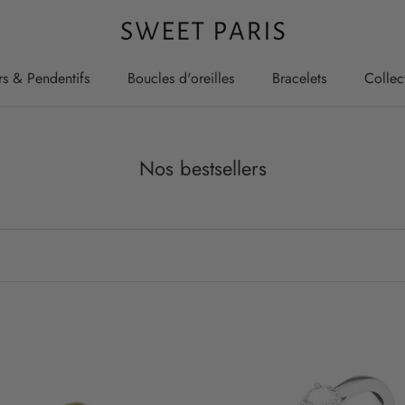
rs & Pendentifs
Boucles d'oreilles
Bracelets
Collec
rs & Pendentifs
Boucles d'oreilles
Bracelets
Collec
Nos bestsellers