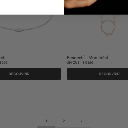
btil
Pendentif - Mon Idéal
 365€
UNIQUE - 1 045€
DÉCOUVRIR
DÉCOUVRIR
1
2