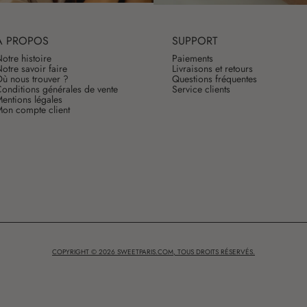
À PROPOS
SUPPORT
otre histoire
Paiements
otre savoir faire
Livraisons et retours
ù nous trouver ?
Questions fréquentes
onditions générales de vente
Service clients
entions légales
on compte client
COPYRIGHT © 2026 SWEETPARIS.COM, TOUS DROITS RÉSERVÉS.