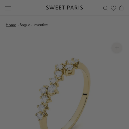
Aller
au
contenu
Home
Bague - Inventive