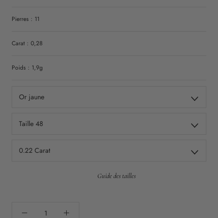
Pierres : 11
Carat : 0,28
Poids : 1,9g
Or jaune
Taille 48
0.22 Carat
Guide des tailles