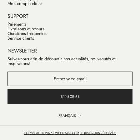
Mon compte client
SUPPORT
Paiements
Livraisons et retours
Questions fréquentes
Service clients
NEWSLETTER
Suivez-nous afin de découvrir nos actualités, nouveautés et
inspirations!
S'INSCRIRE
Langue
FRANÇAIS
COPYRIGHT © 2026 SWEETPARIS.COM, TOUS DROITS RÉSERVÉS.