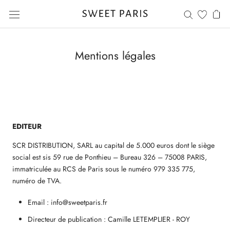
Aller
au
contenu
Mentions légales
EDITEUR
SCR DISTRIBUTION, SARL au capital de 5.000 euros dont le siège
social est sis 59 rue de Ponthieu – Bureau 326 – 75008 PARIS,
immatriculée au RCS de Paris sous le numéro 979 335 775,
numéro de TVA.
Email : info@sweetparis.fr
Directeur de publication : Camille LETEMPLIER - ROY