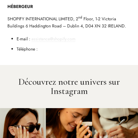
HÉBERGEUR
nd
SHOPIFY INTERNATIONAL LIMITED, 2
Floor, 1-2 Victoria
Buildings 6 Haddington Road – Dublin 4, D04 XN 32 IRELAND.
E-mail :
assistance@shopify.com
Téléphone :
Découvrez notre univers sur
Instagram