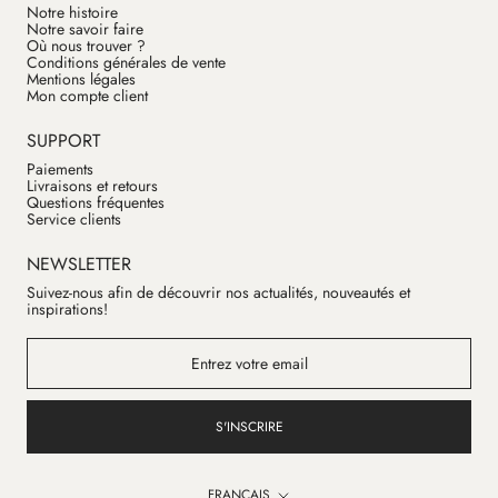
Notre histoire
Notre savoir faire
Où nous trouver ?
Conditions générales de vente
Mentions légales
Mon compte client
SUPPORT
Paiements
Livraisons et retours
Questions fréquentes
Service clients
NEWSLETTER
Suivez-nous afin de découvrir nos actualités, nouveautés et
inspirations!
S'INSCRIRE
Langue
FRANÇAIS