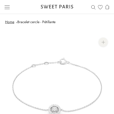
Aller
au
contenu
Home
Bracelet cercle - Pétillante