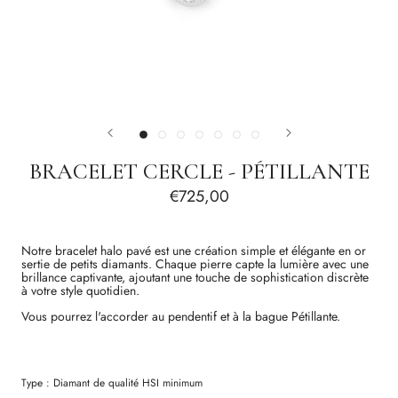
BRACELET CERCLE - PÉTILLANTE
€725,00
Notre bracelet halo pavé est une création simple et élégante en or
sertie de petits diamants. Chaque pierre capte la lumière avec une
brillance captivante, ajoutant une touche de sophistication discrète
à votre style quotidien.
Vous pourrez l'accorder au pendentif et à la bague Pétillante.
Type :
Diamant
de qualité
HSI
minimum