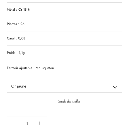
Métal : Or 18 kt
Pierres : 26
Carat : 0,08
Poids : 1,1g
Fermoir ajustable : Mousqueton
Or jaune
Guide des tailles