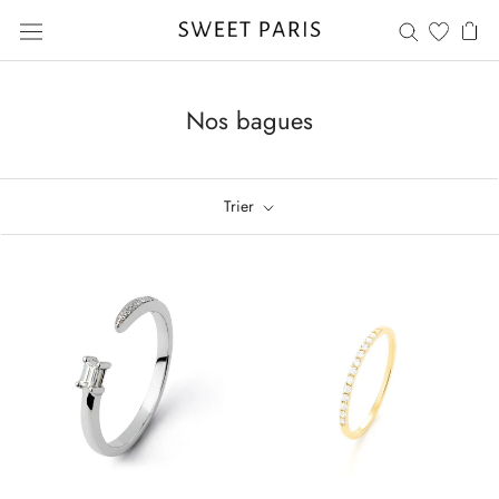
Aller
au
contenu
Nos bagues
Trier