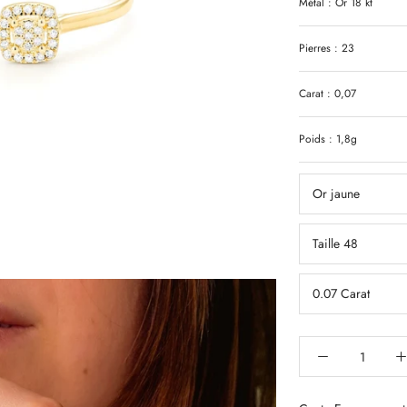
Métal : Or 18 kt
Pierres : 23
Carat : 0,07
Poids : 1,8g
Or jaune
Taille 48
0.07 Carat