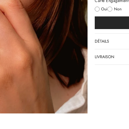
Carte Engagement 
Oui
Non
DÉTAILS
LIVRAISON