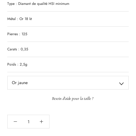
Type :
Diamant
de qualité
HSI
minimum
Métal : Or 18 kt
Pierres : 125
Carats : 0,35
Poids : 2,5g
Or jaune
Besoin d'aide pour la taille ?