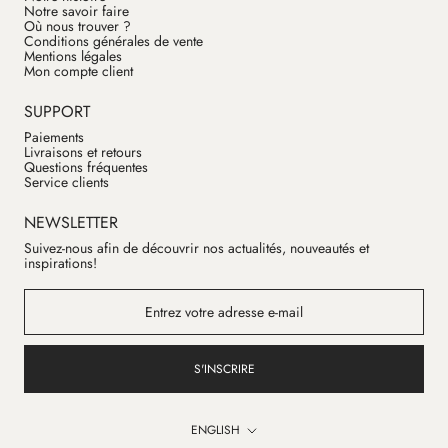
Notre savoir faire
Où nous trouver ?
Conditions générales de vente
Mentions légales
Mon compte client
SUPPORT
Paiements
Livraisons et retours
Questions fréquentes
Service clients
NEWSLETTER
Suivez-nous afin de découvrir nos actualités, nouveautés et
inspirations!
S'INSCRIRE
Language
ENGLISH