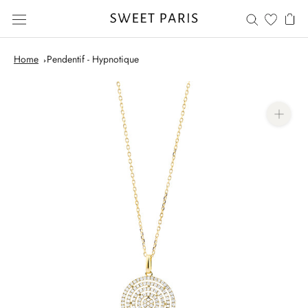
Skip
to
content
Home
Pendentif - Hypnotique