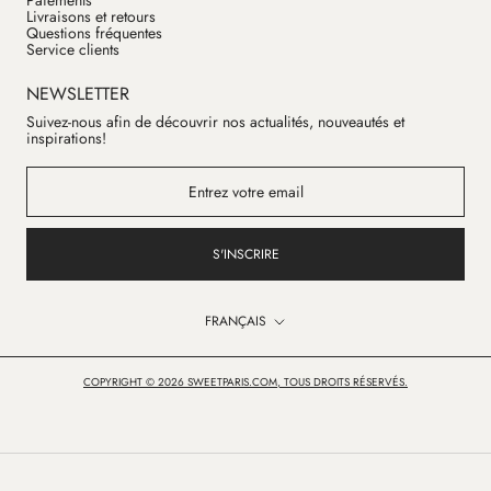
Paiements
Livraisons et retours
Questions fréquentes
Service clients
NEWSLETTER
Suivez-nous afin de découvrir nos actualités, nouveautés et
inspirations!
S'INSCRIRE
Langue
FRANÇAIS
COPYRIGHT © 2026 SWEETPARIS.COM, TOUS DROITS RÉSERVÉS.