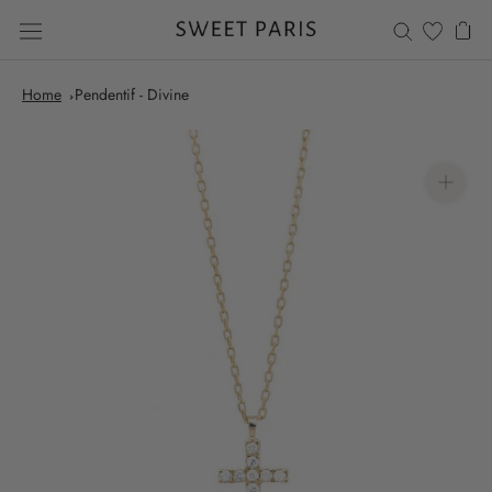
Aller
au
contenu
Home
Pendentif - Divine