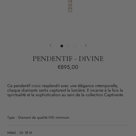
PENDENTIF - DIVINE
€895,00
Ce pendentif croix resplendit avec une élégance intemporelle,
chaque diamants sertis capturent la lumière. Il incarne à la fois la
spiritualité et la sophistication au sein de la collection Captivante.
Type :
Diamant
de qualité
HSI
minimum
Métal : Or 18 kt