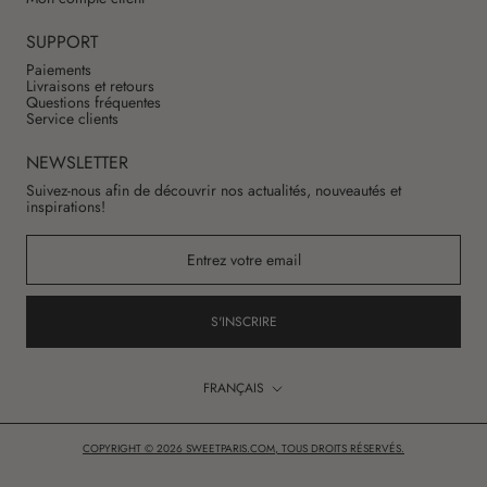
SUPPORT
Paiements
Livraisons et retours
Questions fréquentes
Service clients
NEWSLETTER
Suivez-nous afin de découvrir nos actualités, nouveautés et
inspirations!
S'INSCRIRE
Langue
FRANÇAIS
COPYRIGHT © 2026 SWEETPARIS.COM, TOUS DROITS RÉSERVÉS.