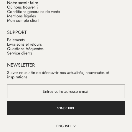
Notre savoir faire
Où nous trouver ?
Conditions générales de vente
Mentions légales
Mon compte client
SUPPORT
Paiements
Livraisons et retours
Questions fréquentes
Service clients
NEWSLETTER
Suivez-nous afin de découvrir nos actualités, nouveautés et
inspirations!
S'INSCRIRE
Language
ENGLISH