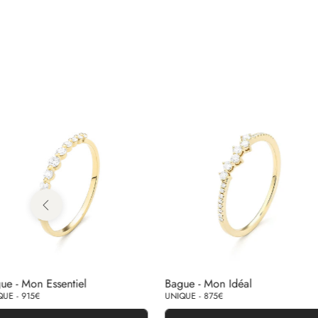
ue - Mon Essentiel
Bague - Mon Idéal
UE - 915€
UNIQUE - 875€