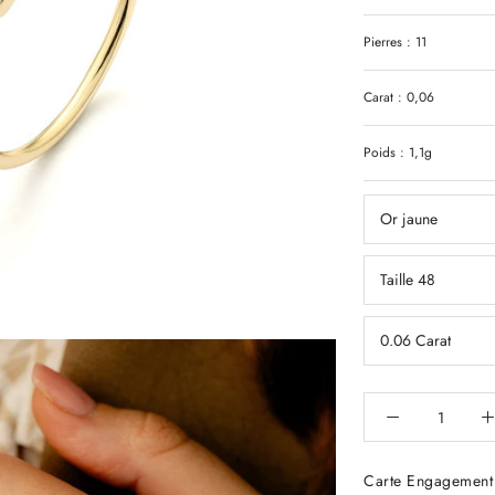
Pierres : 11
Carat : 0,06
Poids : 1,1g
Or jaune
Taille 48
0.06 Carat
Carte Engagement 