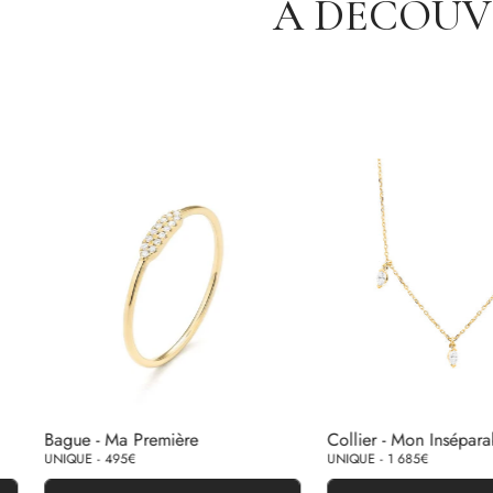
À DÉCOUV
Bague - Ma Première
Collier - Mon Insépara
UNIQUE - 495€
UNIQUE - 1 685€