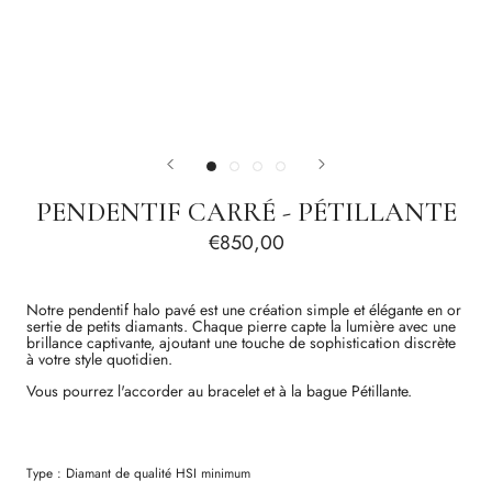
PENDENTIF CARRÉ - PÉTILLANTE
€850,00
Notre pendentif halo pavé est une création simple et élégante en or
sertie de petits diamants. Chaque pierre capte la lumière avec une
brillance captivante, ajoutant une touche de sophistication discrète
à votre style quotidien.
Vous pourrez l'accorder au bracelet et à la bague Pétillante.
Type :
Diamant
de qualité
HSI
minimum