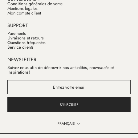
Conditions générales de vente
Mentions légales
Mon compte client
SUPPORT
Paiements
Livraisons et retours
Questions fréquentes
Service clients
NEWSLETTER
Suivez-nous afin de découvrir nos actualités, nouveautés et
inspirations!
S'INSCRIRE
Langue
FRANÇAIS