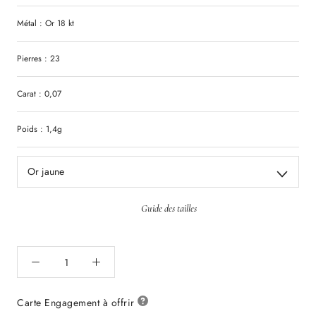
Métal : Or 18 kt
Pierres : 23
Carat : 0,07
Poids : 1,4g
Or jaune
Guide des tailles
Carte Engagement à offrir