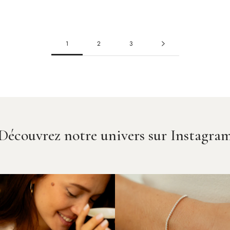
1
2
3
Découvrez notre univers sur Instagra