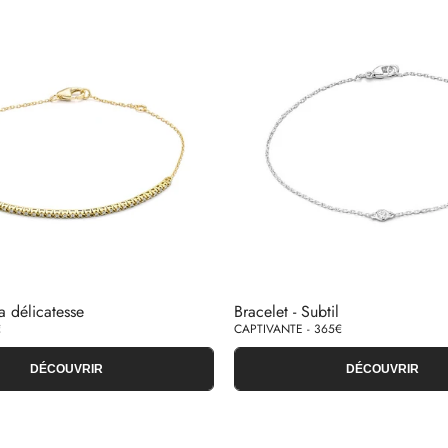
a délicatesse
Bracelet - Subtil
€
CAPTIVANTE - 365€
DÉCOUVRIR
DÉCOUVRIR