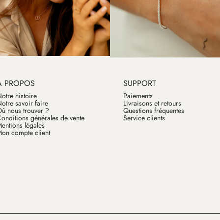
À PROPOS
SUPPORT
otre histoire
Paiements
otre savoir faire
Livraisons et retours
ù nous trouver ?
Questions fréquentes
onditions générales de vente
Service clients
entions légales
on compte client