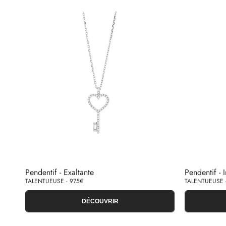
Pendentif - Exaltante
Pendentif - I
TALENTUEUSE - 975€
TALENTUEUSE 
DÉCOUVRIR