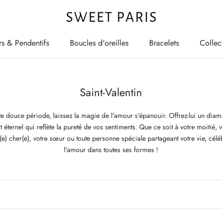
rs & Pendentifs
Boucles d'oreilles
Bracelets
Collec
rs & Pendentifs
Boucles d'oreilles
Bracelets
Collec
Saint-Valentin
te douce période, laissez la magie de l'amour s'épanouir. Offrez-lui un diam
t éternel qui reflète la pureté de vos sentiments. Que ce soit à votre moitié, 
(e) cher(e), votre sœur ou toute personne spéciale partageant votre vie, célé
l'amour dans toutes ses formes !