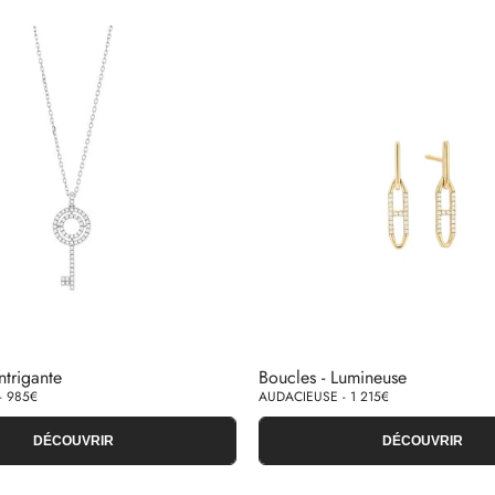
ntrigante
Boucles - Lumineuse
- 985€
AUDACIEUSE - 1 215€
DÉCOUVRIR
DÉCOUVRIR