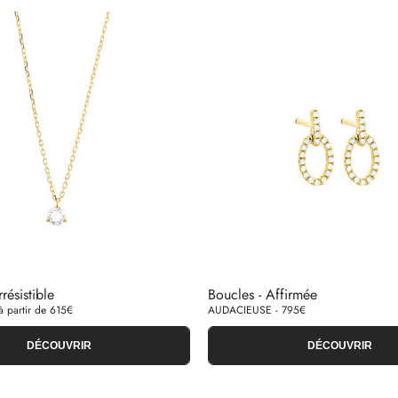
rrésistible
Boucles - Affirmée
 partir de 615€
AUDACIEUSE - 795€
DÉCOUVRIR
DÉCOUVRIR