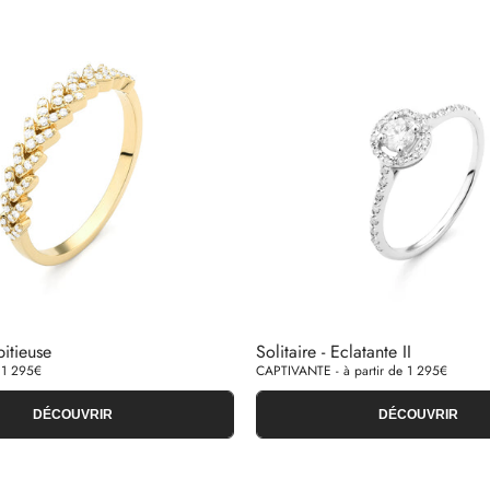
itieuse
Solitaire - Eclatante II
 1 295€
CAPTIVANTE - à partir de 1 295€
DÉCOUVRIR
DÉCOUVRIR