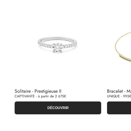
Solitaire - Prestigieuse II
Bracelet - M
CAPTIVANTE - à partir de 2 675€
UNIQUE - 995
DÉCOUVRIR