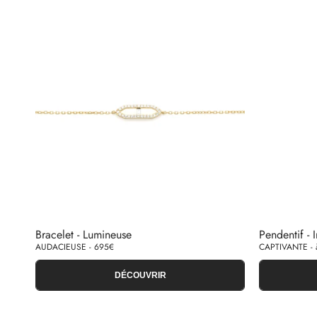
Bracelet - Lumineuse
Pendentif - I
AUDACIEUSE - 695€
CAPTIVANTE - à
DÉCOUVRIR