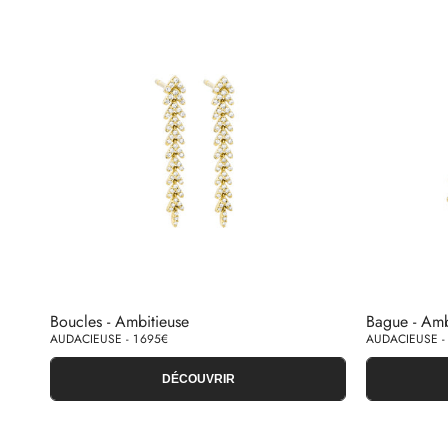
Boucles - Ambitieuse
Bague - Amb
AUDACIEUSE - 1 695€
AUDACIEUSE -
DÉCOUVRIR