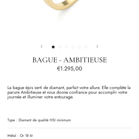
BAGUE - AMBITIEUSE
€1.295,00
La bague épis serti de diamant, parfait votre allure. Elle complète la
parure Ambitieuse et vous donne confiance pour accomplir votre
journée et
illuminer votre entourage.
Type :
Diamant
de qualité
HSI
minimum
Métal : Or 18 kt