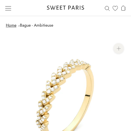
Skip
to
content
Home
Bague - Ambitieuse