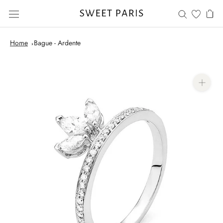
Skip
to
content
Home
Bague - Ardente