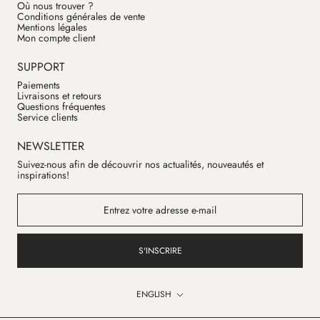
Où nous trouver ?
Conditions générales de vente
Mentions légales
Mon compte client
SUPPORT
Paiements
Livraisons et retours
Questions fréquentes
Service clients
NEWSLETTER
Suivez-nous afin de découvrir nos actualités, nouveautés et
inspirations!
S'INSCRIRE
Language
ENGLISH