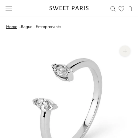
Skip
to
content
Home
Bague - Entreprenante