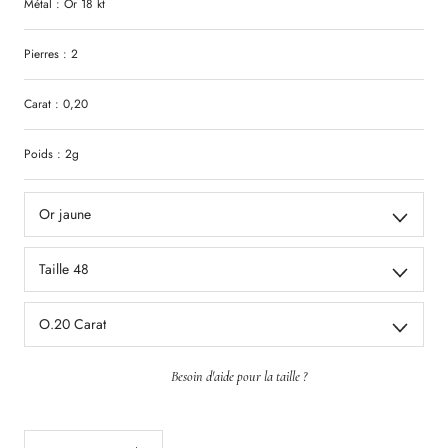
Métal : Or 18 kt
Pierres : 2
Carat : 0,20
Poids : 2g
Or jaune
Taille 48
O.20 Carat
Besoin d'aide pour la taille ?