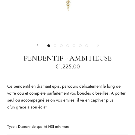
PENDENTIF - AMBITIEUSE
€1.225,00
Ce pendentif en diamant épis, parcours délicatement le long de
votre cou et complète parfaitement vos boucles d'oreilles. A porter
seul ou accompagné selon vos envies, il va
en captiver plus
d'un grâce à son éclat.
Type :
Diamant
de qualité
HSI
minimum