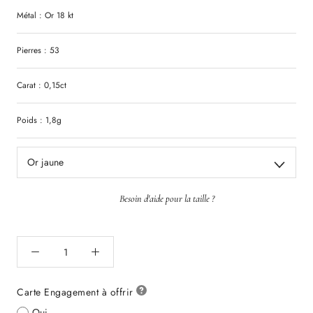
Métal : Or 18 kt
Pierres : 53
Carat : 0,15ct
Poids : 1,8g
Or jaune
Besoin d'aide pour la taille ?
Carte Engagement à offrir
Oui