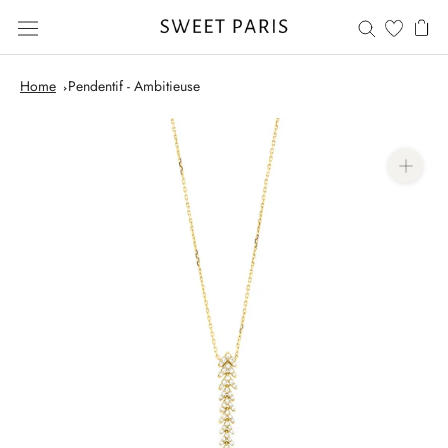
Skip
to
content
Home
Pendentif - Ambitieuse