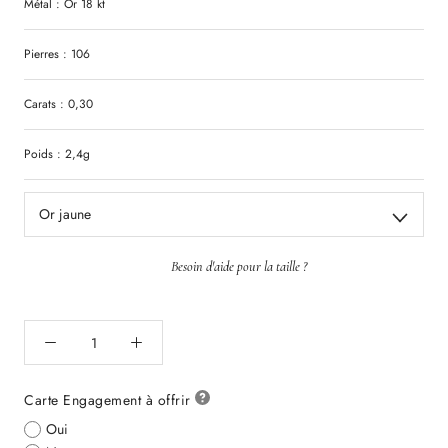
Métal : Or 18 kt
Pierres : 106
Carats : 0,30
Poids : 2,4g
Or jaune
Besoin d'aide pour la taille ?
Carte Engagement à offrir
Oui