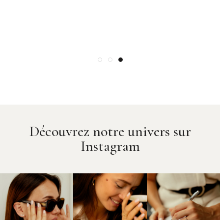
SUR-MESURE
QUALITÉ
Une gamme de bijoux intemporels, des
Des Pierres certifiées et des
milliers de possibilités
métaux rares
Découvrez notre univers sur
Instagram