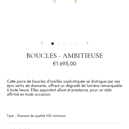
BOUCLES - AMBITIEUSE
€1.695,00
Cette paire de boucles d'oreilles sophistiquée se distingue par ses
épis sertis de diamants, offrant un dégradé de lumière remarquable
à toute heure. Elles apportent allure et prestance, pour un style
affirmé en toute occasion.
Type :
Diamant
de qualité
HSI
minimum