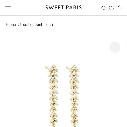
Skip
to
content
Home
Boucles - Ambitieuse