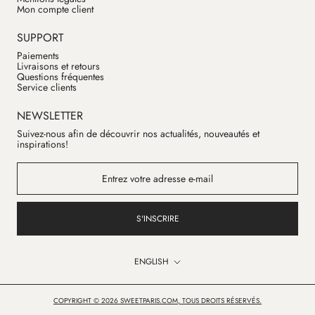
Mon compte client
SUPPORT
Paiements
Livraisons et retours
Questions fréquentes
Service clients
NEWSLETTER
Suivez-nous afin de découvrir nos actualités, nouveautés et
inspirations!
S'INSCRIRE
Language
ENGLISH
COPYRIGHT © 2026 SWEETPARIS.COM, TOUS DROITS RÉSERVÉS.