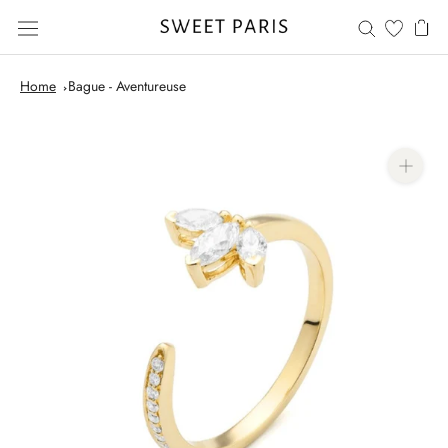
Skip
to
content
Home
Bague - Aventureuse