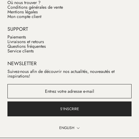
Où nous trouver ?
Conditions générales de vente
Mentions légales
Mon compte client
SUPPORT
Paiements
Livraisons et retours
Questions fréquentes
Service clients
NEWSLETTER
Suivez-nous afin de découvrir nos actualités, nouveautés et
inspirations!
S'INSCRIRE
Language
ENGLISH