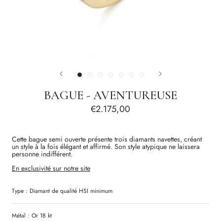
BAGUE - AVENTUREUSE
€2.175,00
Cette bague semi ouverte présente trois diamants navettes, créant
un style à la fois élégant et affirmé. Son style atypique
ne laissera
personne indifférent.
En exclusivité sur notre site
Type :
Diamant
de qualité
HSI
minimum
Métal : Or 18 kt