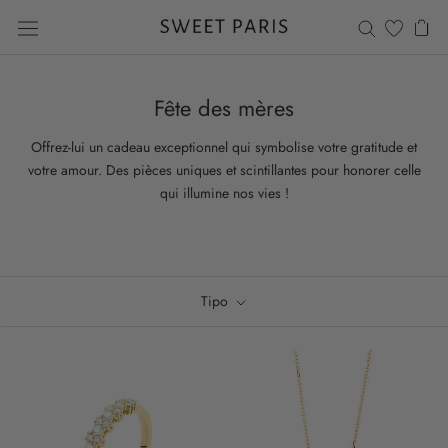
Saltar
al
contenido
Fête des mères
Offrez-lui un cadeau exceptionnel qui symbolise votre gratitude et
votre amour. Des pièces uniques et scintillantes pour honorer celle
qui illumine nos vies !
Tipo