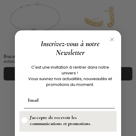
Inscrivez-vous à notre
Newsletter
Bracelet hexagonal - Pétillante
Boucles - Incandescente
AUDACIEUSE - 715€
AUDACIEUSE - 1 695€
C'est une invitation à rentrer dans notre
univers !
DÉCOUVRIR
DÉCOUVRIR
Vous suivrez nos actualités, nouveautés et
promotions du moment.
J'accepte de recevoir les
communications et promotions.