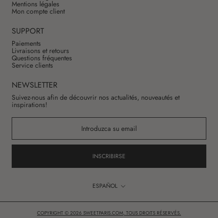
Mentions légales
Mon compte client
SUPPORT
Paiements
Livraisons et retours
Questions fréquentes
Service clients
NEWSLETTER
Suivez-nous afin de découvrir nos actualités, nouveautés et
inspirations!
INSCRIBIRSE
Idioma
ESPAÑOL
COPYRIGHT © 2026 SWEETPARIS.COM, TOUS DROITS RÉSERVÉS.