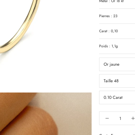
Métal : Or 18 kt
Pierres : 23
Carat : 0,10
Poids : 1,1g
Or jaune
Taille 48
0.10 Carat