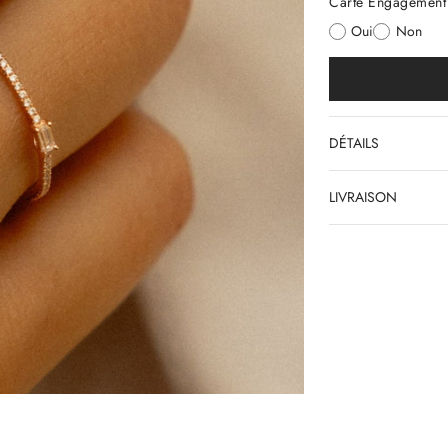
Carte Engagement 
Oui
Non
DÉTAILS
LIVRAISON