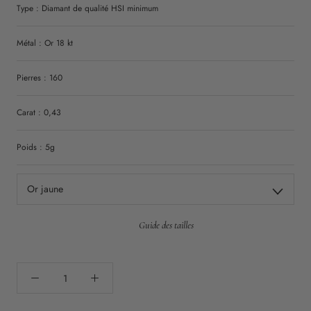
Type :
Diamant
de qualité
HSI
minimum
Métal : Or 18 kt
Pierres : 160
Carat : 0,43
Poids : 5g
Or jaune
Guide des tailles