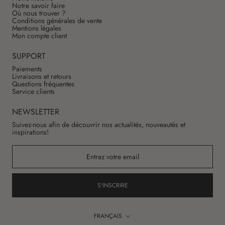
Notre savoir faire
Où nous trouver ?
Conditions générales de vente
Mentions légales
Mon compte client
SUPPORT
Paiements
Livraisons et retours
Questions fréquentes
Service clients
NEWSLETTER
Suivez-nous afin de découvrir nos actualités, nouveautés et
inspirations!
S'INSCRIRE
Langue
FRANÇAIS