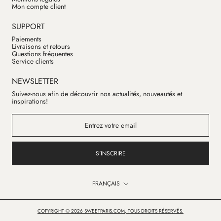
Mon compte client
SUPPORT
Paiements
Livraisons et retours
Questions fréquentes
Service clients
NEWSLETTER
Suivez-nous afin de découvrir nos actualités, nouveautés et
inspirations!
S'INSCRIRE
Langue
FRANÇAIS
COPYRIGHT © 2026 SWEETPARIS.COM, TOUS DROITS RÉSERVÉS.