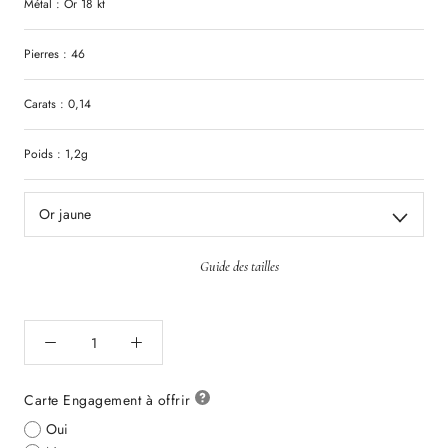
Métal : Or 18 kt
Pierres : 46
Carats : 0,14
Poids : 1,2g
Or jaune
Guide des tailles
Carte Engagement à offrir
Oui