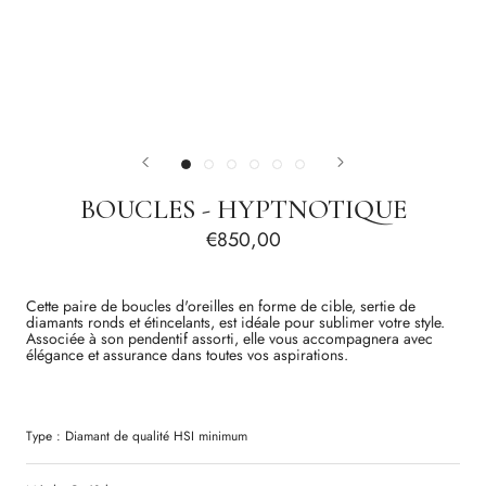
BOUCLES - HYPTNOTIQUE
€850,00
Cette paire de boucles d'oreilles en forme de cible, sertie de
diamants ronds et étincelants, est idéale pour sublimer votre style.
Associée à son pendentif assorti, elle vous accompagnera avec
élégance et assurance dans toutes vos aspirations.
Type :
Diamant
de qualité
HSI
minimum