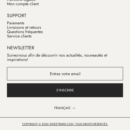
Mon compte client
SUPPORT
Paiements
Livraisons et retours
Questions fréquentes
Service clients
NEWSLETTER
Suivez-nous afin de découvrir nos actualités, nouveautés et
inspirations!
S'INSCRIRE
Langue
FRANÇAIS
COPYRIGHT © 2026 SWEETPARIS.COM, TOUS DROITS RÉSERVÉS.