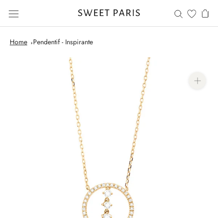
Aller
au
contenu
Home
Pendentif - Inspirante