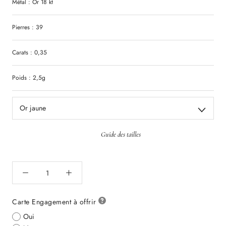
Métal : Or 18 kt
Pierres : 39
Carats : 0,35
Poids : 2,5g
Or jaune
Guide des tailles
Carte Engagement à offrir
Oui