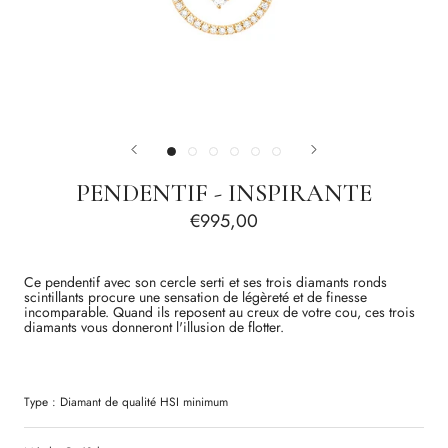
PENDENTIF - INSPIRANTE
€995,00
Ce pendentif avec son cercle serti et ses trois diamants ronds
scintillants procure une sensation de légèreté et de finesse
incomparable. Quand ils reposent au creux de votre cou, ces trois
diamants vous
donneront l'illusion de flotter.
Type :
Diamant
de qualité
HSI
minimum