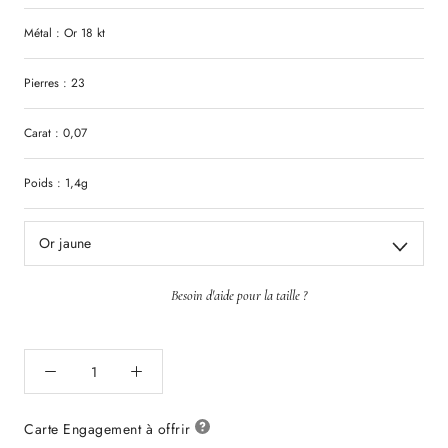
Métal : Or 18 kt
Pierres : 23
Carat : 0,07
Poids : 1,4g
Or jaune
Besoin d'aide pour la taille ?
Carte Engagement à offrir