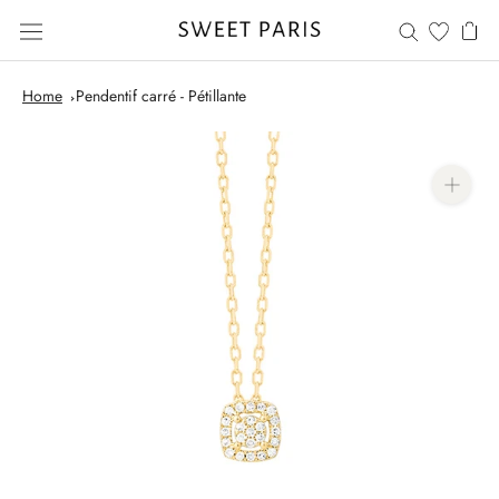
Skip
to
content
Home
Pendentif carré - Pétillante