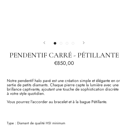
PENDENTIF CARRÉ - PÉTILLANTE
€850,00
Notre pendentif halo pavé est une création simple et élégante en or
sertie de petits diamants. Chaque pierre capte la lumière avec une
brillance captivante, ajoutant une touche de sophistication discrète
à votre style quotidien.
Vous pourrez l'accorder au bracelet et à la bague Pétillante.
Type :
Diamant
de qualité
HSI
minimum