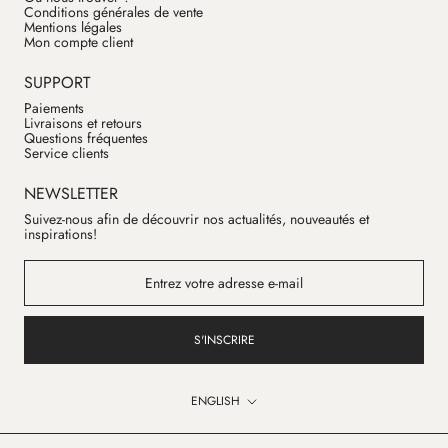
Conditions générales de vente
Mentions légales
Mon compte client
SUPPORT
Paiements
Livraisons et retours
Questions fréquentes
Service clients
NEWSLETTER
Suivez-nous afin de découvrir nos actualités, nouveautés et
inspirations!
S'INSCRIRE
Language
ENGLISH